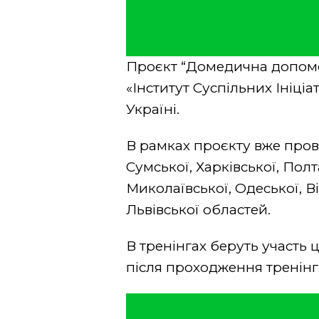
Проєкт “Домедична допомо
«Інститут Суспільних Ініц
Україні.
В рамках проєкту вже прове
Сумської, Харківської, Полт
Миколаївської, Одеської, В
Львівської областей.
В тренінгах беруть участь 
після проходження тренін