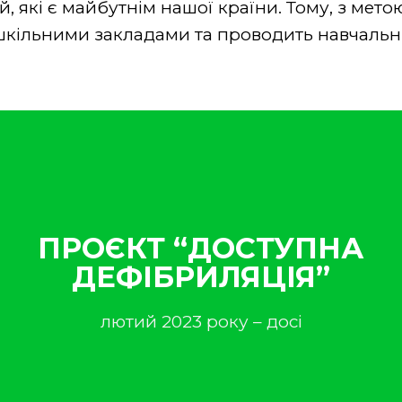
й, які є майбутнім нашої країни. Тому, з мет
шкільними закладами та проводить навчальні
ПРОЄКТ “ДОСТУПНА
ДЕФІБРИЛЯЦІЯ”
лютий 2023 року – досі