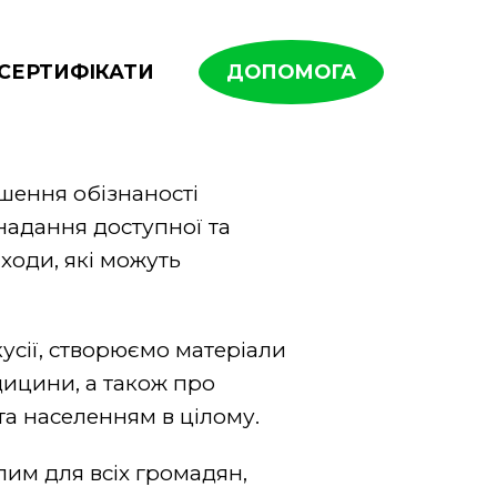
СЕРТИФІКАТИ
ДОПОМОГА
ьшення обізнаності
надання доступної та
ходи, які можуть
усії, створюємо матеріали
дицини, а також про
а населенням в цілому.
лим для всіх громадян,