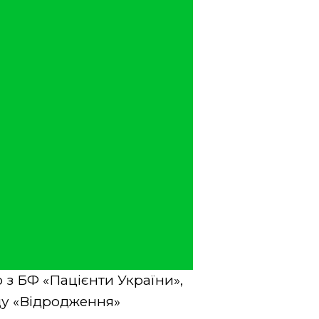
 з БФ «Пацієнти України»,
ду «Відродження»