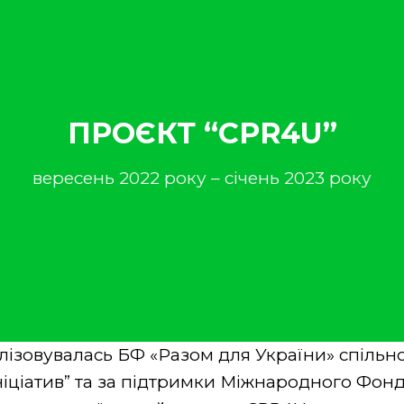
ПРОЄКТ “CPR4U”
вересень 2022 року – січень 2023 року
ізовувалась БФ «Разом для України» спільно
Ініціатив” та за підтримки Міжнародного Фон