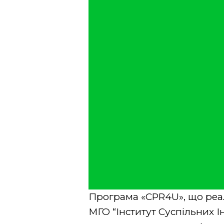
Програма «CPR4U», що реал
МГО “Інститут Суспільних 