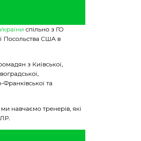
України
спільно з ГО
ії Посольства США в
ромадян з Київської,
овоградської,
о-Франківської та
 ми навчаємо тренерів, які
ЛР.