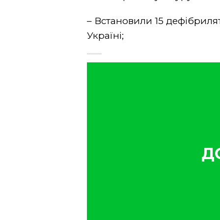
– Встановили 15 дефібриля
Україні;
Д