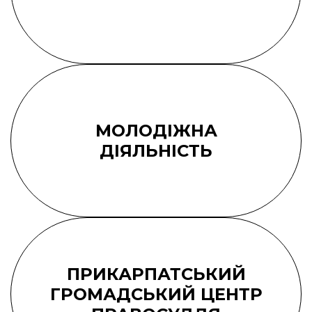
МОЛОДІЖНА
ДІЯЛЬНІСТЬ
ПРИКАРПАТСЬКИЙ
ГРОМАДСЬКИЙ ЦЕНТР