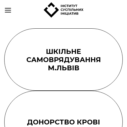
Skip
to
content
ШКІЛЬНЕ
САМОВРЯДУВАННЯ
М.ЛЬВІВ
ДОНОРСТВО КРОВІ