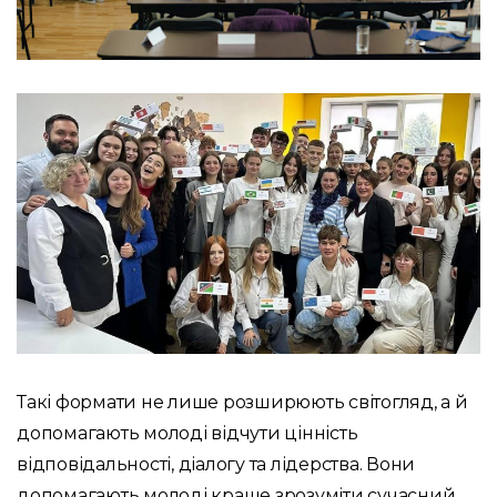
Такі формати не лише розширюють світогляд, а й
допомагають молоді відчути цінність
відповідальності, діалогу та лідерства. Вони
допомагають молоді краще зрозуміти сучасний