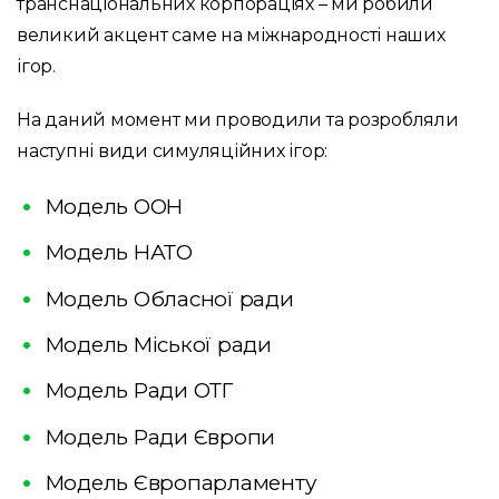
транснаціональних корпораціях – ми робили
великий акцент саме на міжнародності наших
ігор.
На даний момент ми проводили та розробляли
наступні види симуляційних ігор:
Модель ООН
Модель НАТО
Модель Обласної ради
Модель Міської ради
Модель Ради ОТГ
Модель Ради Європи
Модель Європарламенту