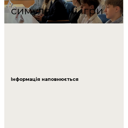
симуляційні ігри
Інформація наповнюється