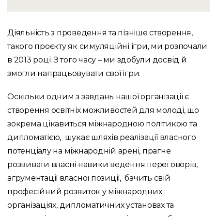
Діяльність з проведення та пізніше створення,
такого проєкту як симуляційні ігри, ми розпочали
в 2013 році. З того часу – ми здобули досвід й
змогли напрацьовувати свої ігри.
Оскільки одним з завдань нашої організації є
створення освітніх можливостей для молоді, що
зокрема цікавиться міжнародною політикою та
дипломатією, шукає шляхів реалізації власного
потенціалу на міжнародній арені, прагне
розвивати власні навики ведення переговорів,
агрументації власної позиції, бачить свій
професійний розвиток у міжнародних
організаціях, дипломатичних установах та