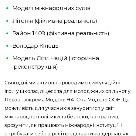
Моделі міжнародних судів
Літонія (фіктивна реальність)
Район 1409 (фіктивна реальність)
Володар Кілець
Модель Ліги Націй (історична
реконструкція)
Сьогодні ми активно проводимо симуляційні
ігри у школах, ліцеях та для молодіжних спільнот у
Львові, зокрема Модель НАТО та Модель ООН. Це
можливість для учасників зануритися у світ
міжнародної політики та безпеки, на практиці
зрозуміти, як працюють міжнародні інституції, і
спробувати себе в ролі представників держав, які