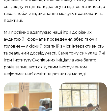
світ, відчути цінність діалогу та відповідальності, а
також побачити, як знання можуть працювати на
практиці.
Ми постійно адаптуємо наші ігри до різних
аудиторій і форматів проведення, зберігаючи
головне — якісний освітній зміст, інтерактивність
та реальний досвід участі. Саме тому симуляційні
ігри Інституту Суспільних Ініціатив уже багато
років залишаються дієвим інструментом
неформальної освіти та розвитку молоді.