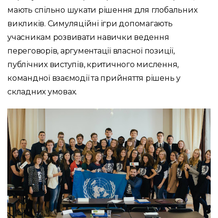
мають спільно шукати рішення для глобальних
викликів. Симуляційні ігри допомагають
учасникам розвивати навички ведення
переговорів, аргументації власної позиції,
публічних виступів, критичного мислення,
командної взаємодії та прийняття рішень у
складних умовах.