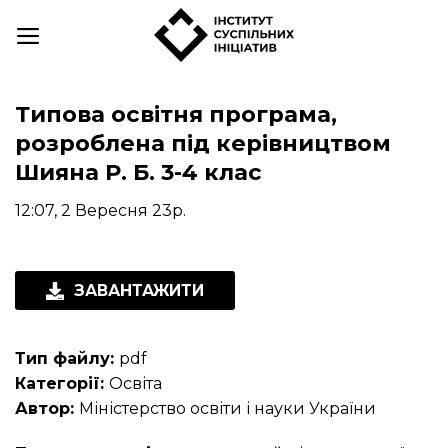
Skip
to
content
Типова освітня програма,
розроблена під керівництвом
Шияна Р. Б. 3-4 клас
12:07, 2 Вересня 23р.
ЗАВАНТАЖИТИ
Тип файлу:
pdf
Категорії:
Освіта
Автор:
Міністерство освіти і науки України