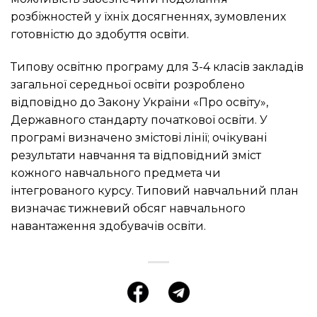
розбіжностей у їхніх досягненнях, зумовлених
готовністю до здобуття освіти.
Типову освітню програму для 3-4 класів закладів
загальної середньої освіти розроблено
відповідно до Закону України «Про освіту»,
Державного стандарту початкової освіти. У
програмі визначено змістові лінії; очікувані
результати навчання та відповідний зміст
кожного навчального предмета чи
інтегрованого курсу. Типовий навчальний план
визначає тижневий обсяг навчального
навантаження здобувачів освіти.