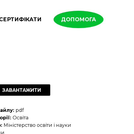
СЕРТИФІКАТИ
ДОПОМОГА
ЗАВАНТАЖИТИ
айлу:
pdf
орії:
Освіта
р:
Міністерство освіти і науки
ни