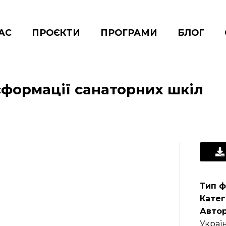
АС
ПРОЄКТИ
ПРОГРАМИ
БЛОГ
формації санаторних шкіл
Тип ф
Катег
Авто
Украї