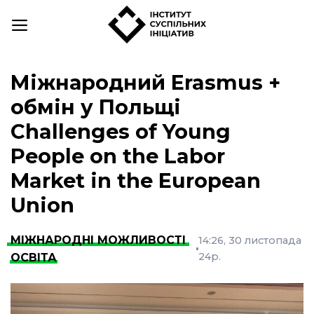
Skip
to
content
Міжнародний Erasmus +
обмін у Польщі
Challenges of Young
People on the Labor
Market in the European
Union
МІЖНАРОДНІ МОЖЛИВОСТІ
,
14:26, 30 листопада
24р.
ОСВІТА