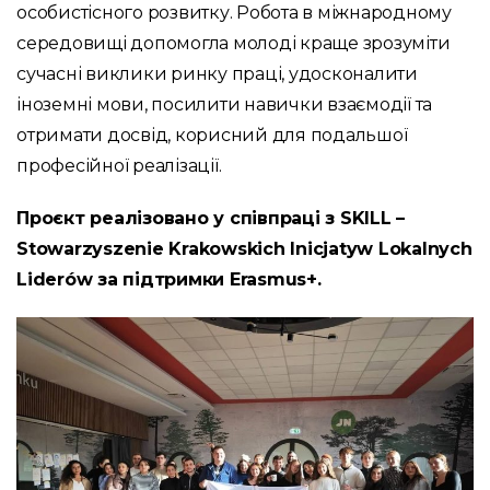
особистісного розвитку. Робота в міжнародному
середовищі допомогла молоді краще зрозуміти
сучасні виклики ринку праці, удосконалити
іноземні мови, посилити навички взаємодії та
отримати досвід, корисний для подальшої
професійної реалізації.
Проєкт реалізовано у співпраці з SKILL –
Stowarzyszenie Krakowskich Inicjatyw Lokalnych
Liderów за підтримки Erasmus+.