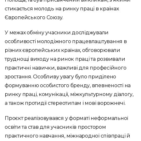
стикається молодь на ринку праці в країнах
Європейського Союзу.
У межах обміну учасники досліджували
особливості молодіжного працевлаштування в
різних європейських країнах, обговорювали
труднощі виходу на ринок праці та розвивали
практичні навички, важливі для професійного
зростання. Особливу увагу було приділено
формуванню особистого бренду, впевненості на
ринку праці, комунікації, міжкультурному діалогу,
а також протидії стереотипам і мові ворожнечі.
Проєкт реалізовувався у форматі неформальної
освіти та став для учасників простором
практичного навчання, міжнародної співпраці й