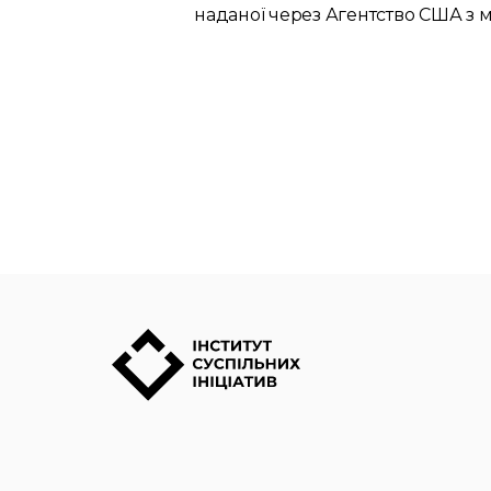
наданої через Агентство США з 