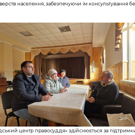
верств населення, забезпечуючи їм консультування бе
ський центр правосуддя» здійснюється за підтримк