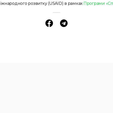
міжнародного розвитку (USAID) в рамках
Програми «Спр