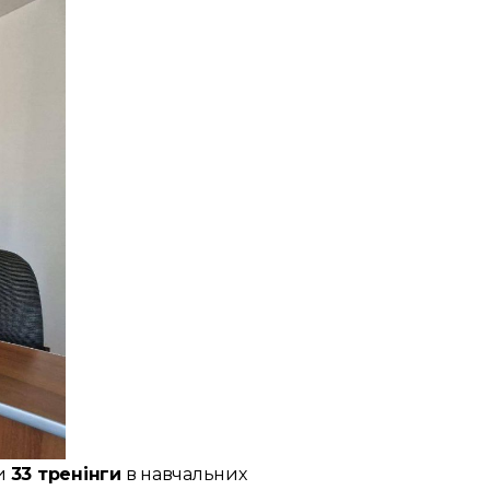
ли
33 тренінги
в навчальних