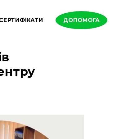
СЕРТИФІКАТИ
ДОПОМОГА
ів
ентру