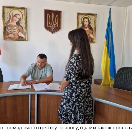
ого громадського центру правосуддя ми також прове