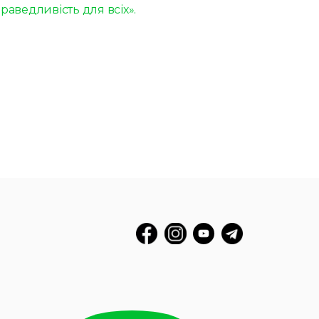
аведливість для всіх».