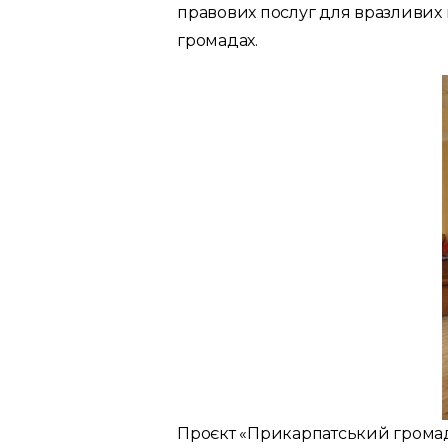
правових послуг для вразливих 
громадах.
Проєкт «Прикарпатський громад