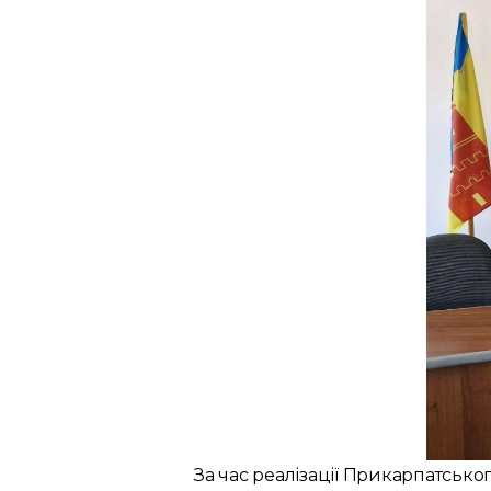
За час реалізації Прикарпатськ