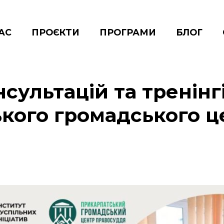
АС
ПРОЄКТИ
ПРОГРАМИ
БЛОГ
сультацій та тренінг
кого громадського ц