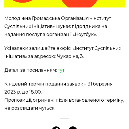
Молодіжна Громадська Організація «Інститут
Суспільних Ініціатив» шукає підрядника на
надання послуг з організації «Ноутбук».
Усі заявки залишайте в офісі «Інститут Суспільних
Ініціатив» за адресою: Чукаріна, 3.
Деталі за посиланням:
тут
Кінцевий термін подання заявок – 31 березня
2023 р. до 18.00.
Пропозиції, отримані після встановленого терміну,
не розглядатимуться.