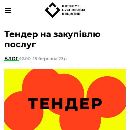
Skip
to
content
Тендер на закупівлю
послуг
БЛОГ
12:00, 16 березня 23р.