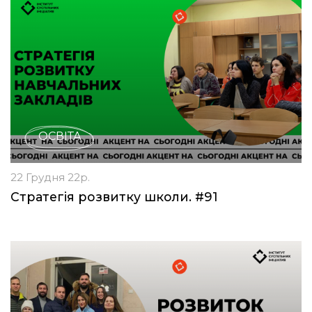
ОСВІТА
22 Грудня 22р.
Стратегія розвитку школи. #91