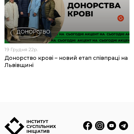
ДОНОРСТВО
19 Грудня 22р.
Донорство крові – новий етап співпраці на
Львівщині