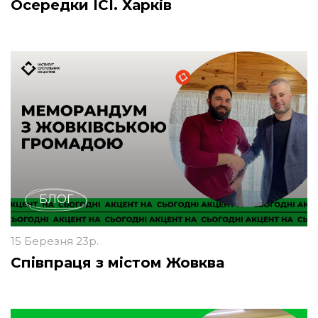
Осередки ІСІ. Харків
БЛОГ
15 Березня 23р.
Співпраця з містом Жовква