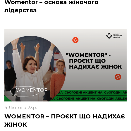
Womentor – основа жіночого
лідерства
WOMENTOR
4 Лютого 23р.
WOMENTOR – ПРОЄКТ ЩО НАДИХАЄ
ЖІНОК