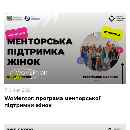
WOMENTOR
7 Січня 23р.
WoMentor: програма менторської
підтримки жінок